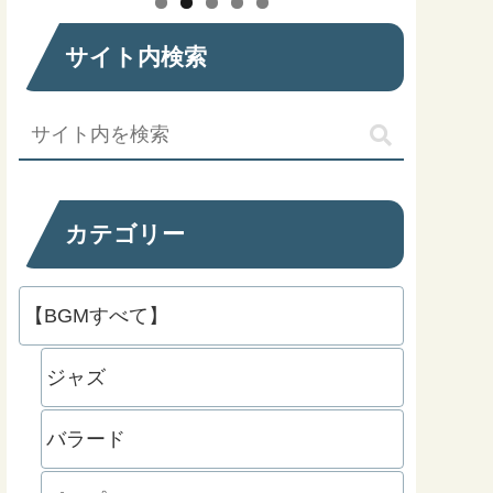
サイト内検索
カテゴリー
【BGMすべて】
ジャズ
バラード