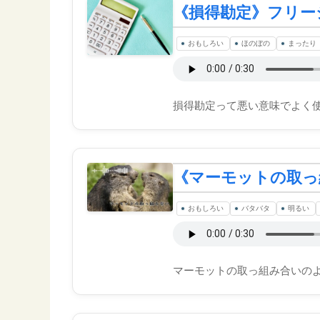
《損得勘定》フリー
おもしろい
ほのぼの
まったり
損得勘定って悪い意味でよく
《マーモットの取っ
おもしろい
バタバタ
明るい
マーモットの取っ組み合いの