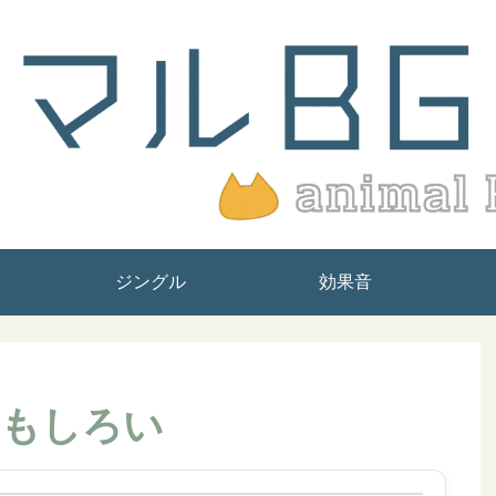
ジングル
効果音
もしろい