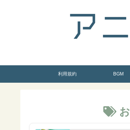
利用規約
BGM
お