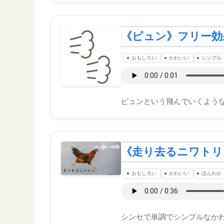
《ピュン》フリー効
おもしろい
かわいい
シンプル
ピュンという飛んでいくような
《走り去るニワトリ
おもしろい
かわいい
ほんわか
シンセで単調でシンプルなか