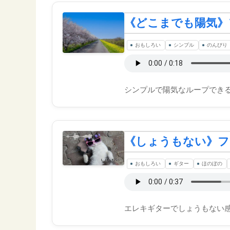
《どこまでも陽気》
おもしろい
シンプル
のんびり
シンプルで陽気なループでき
《しょうもない》フ
おもしろい
ギター
ほのぼの
エレキギターでしょうもない感