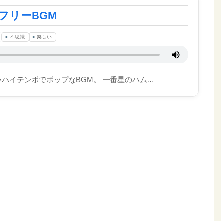
フリーBGM
不思議
楽しい
ハイテンポでポップなBGM。 一番星のハム…