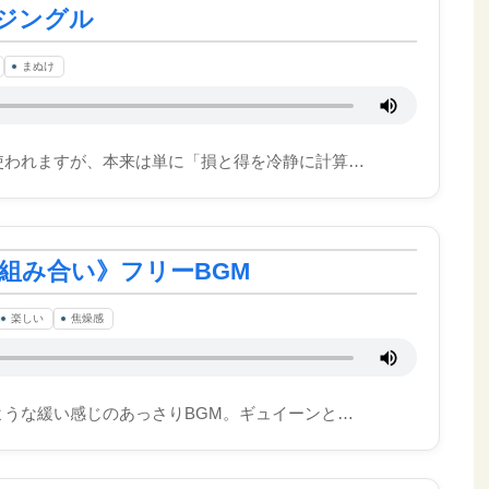
ジングル
まぬけ
使われますが、本来は単に「損と得を冷静に計算…
組み合い》フリーBGM
楽しい
焦燥感
ような緩い感じのあっさりBGM。ギュイーンと…