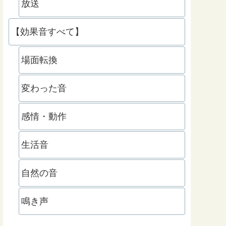
放送
【効果音すべて】
場面転換
変わった音
感情・動作
生活音
自然の音
鳴き声