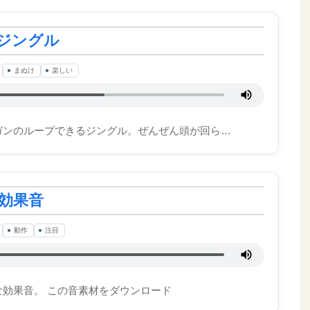
ジングル
まぬけ
楽しい
ガンのループできるジングル。ぜんぜん頭が回ら…
効果音
動作
注目
効果音。 この音素材をダウンロード