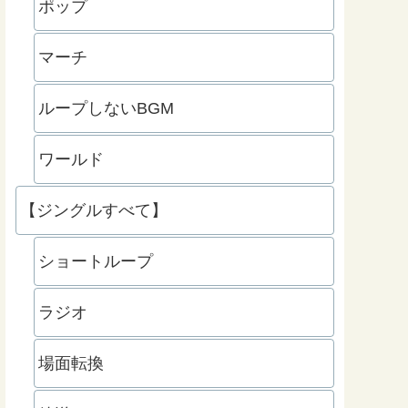
ポップ
マーチ
ループしないBGM
ワールド
【ジングルすべて】
ショートループ
ラジオ
場面転換