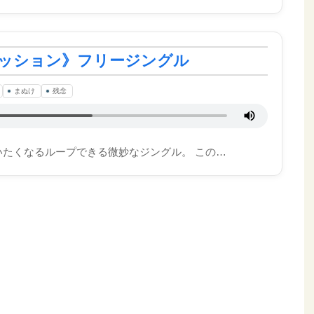
ッション》フリージングル
まぬけ
残念
たくなるループできる微妙なジングル。 この…