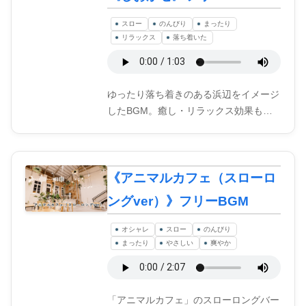
スロー
のんびり
まったり
リラックス
落ち着いた
ゆったり落ち着きのある浜辺をイメージ
したBGM。癒し・リラックス効果も…
《アニマルカフェ（スローロ
ングver）》フリーBGM
オシャレ
スロー
のんびり
まったり
やさしい
爽やか
「アニマルカフェ」のスローロングバー