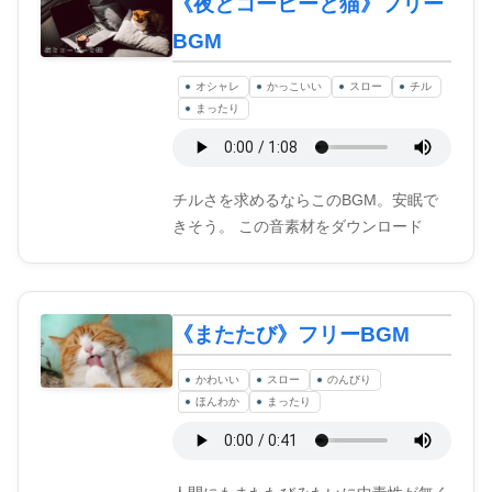
《夜とコーヒーと猫》フリー
BGM
オシャレ
かっこいい
スロー
チル
まったり
チルさを求めるならこのBGM。安眠で
きそう。 この音素材をダウンロード
《またたび》フリーBGM
かわいい
スロー
のんびり
ほんわか
まったり