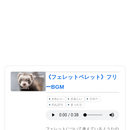
《フェレットペレット》フリ
ーBGM
かわいい
さみしい
スロー
のんびり
まったり
フェレットについて考えているようなの