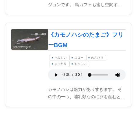
ジョンです。 鳥カフェも癒し空間す…
《カモノハシのたまご》フリ
ーBGM
さみしい
スロー
のんびり
まったり
やさしい
カモノハシは魅力がありすぎます。 そ
の中の一つ、哺乳類なのに卵を産むと…