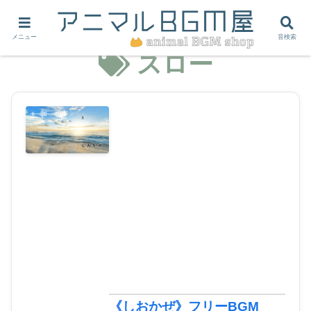
メニュー
音検索
スロー
《しおかぜ》フリーBGM