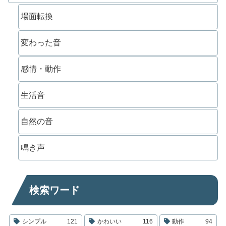
場面転換
変わった音
感情・動作
生活音
自然の音
鳴き声
検索ワード
シンプル
121
かわいい
116
動作
94