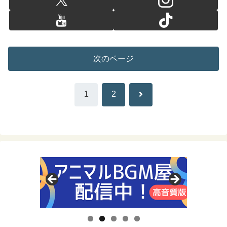
次のページ
次
1
2
へ