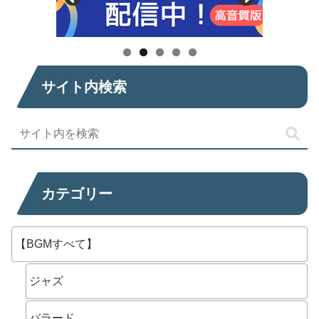
サイト内検索
カテゴリー
【BGMすべて】
ジャズ
バラード