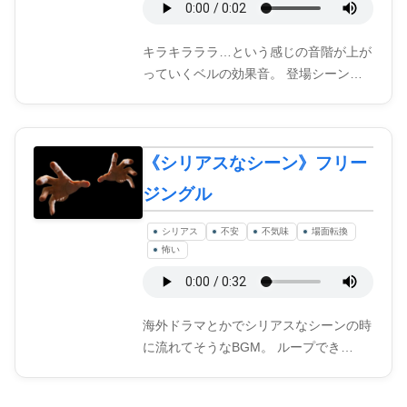
キラキラララ…という感じの音階が上が
っていくベルの効果音。 登場シーン…
《シリアスなシーン》フリー
ジングル
シリアス
不安
不気味
場面転換
怖い
海外ドラマとかでシリアスなシーンの時
に流れてそうなBGM。 ループでき…