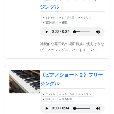
ジングル
オシャレ
システム音
やさしい
場面転換
神聖
神秘的な雰囲気の場面転換に使えそうな
ピアノのジングル。パート１。 パー…
《ピアノショート２》フリー
ジングル
オシャレ
システム音
シンプル
やさしい
場面転換