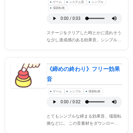
ゲーム
システム音
シンプル
場面転換
ステージをクリアした時とかに流れそう
な少し達成感のある効果音。シンプル…
《締めの終わり》フリー効果
音
ゲーム
シンプル
場面転換
とてもシンプルな締まる効果音。場面転
換などに。 この音素材をダウンロー…