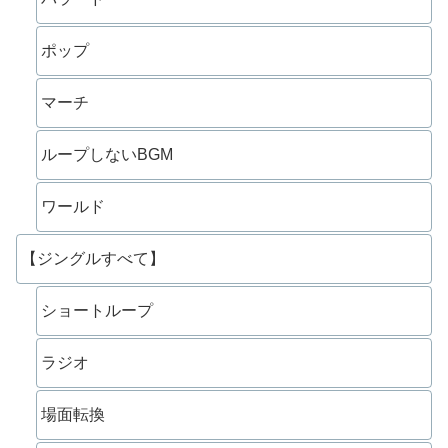
ポップ
マーチ
ループしないBGM
ワールド
【ジングルすべて】
ショートループ
ラジオ
場面転換