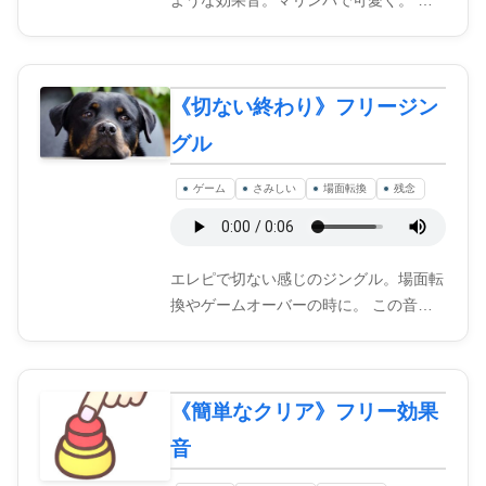
ような効果音。マリンバで可愛く。 …
《切ない終わり》フリージン
グル
ゲーム
さみしい
場面転換
残念
エレピで切ない感じのジングル。場面転
換やゲームオーバーの時に。 この音…
《簡単なクリア》フリー効果
音