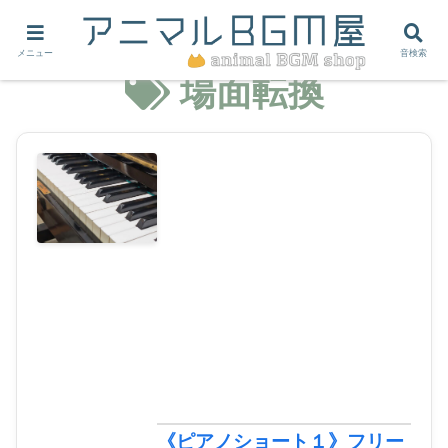
メニュー
音検索
場面転換
《ピアノショート１》フリー