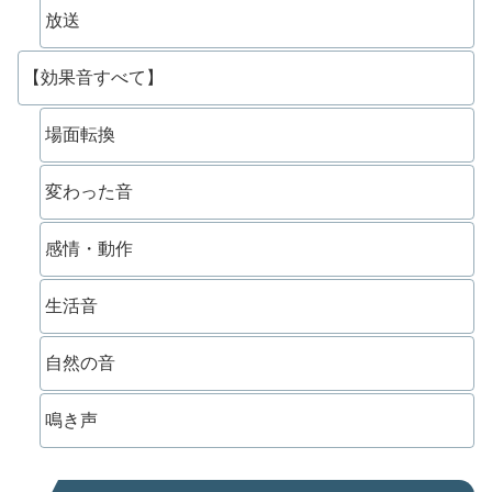
放送
【効果音すべて】
場面転換
変わった音
感情・動作
生活音
自然の音
鳴き声