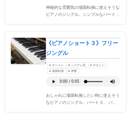
神秘的な雰囲気の場面転換に使えそうな
ピアノのジングル。シンプルなパート…
《ピアノショート３》フリー
ジングル
オシャレ
システム音
やさしい
場面転換
神聖
おしゃれに場面転換したい時に使えそう
なピアノのジングル。パート３。 パ…