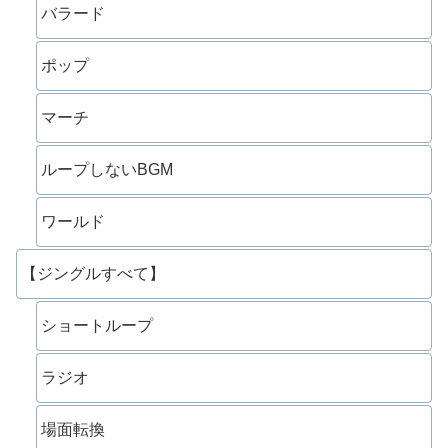
バラード
ポップ
マーチ
ループしないBGM
ワールド
【ジングルすべて】
ショートループ
ラジオ
場面転換