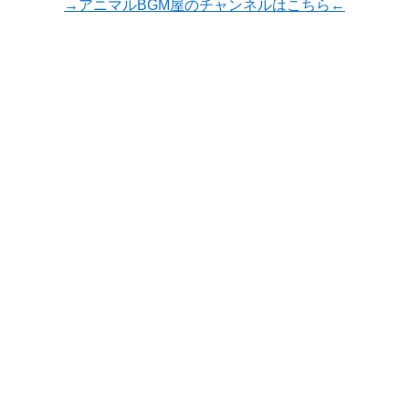
→アニマルBGM屋のチャンネルはこちら←