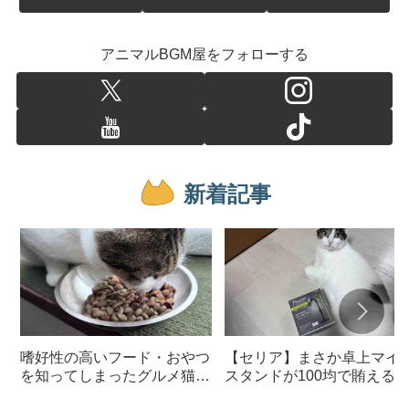
アニマルBGM屋をフォローする
新着記事
嗜好性の高いフード・おやつ
【セリア】まさか卓上マイ
を知ってしまったグルメ猫の
スタンドが100均で賄える
ための体に良いおすすめフー
んて神すぎた