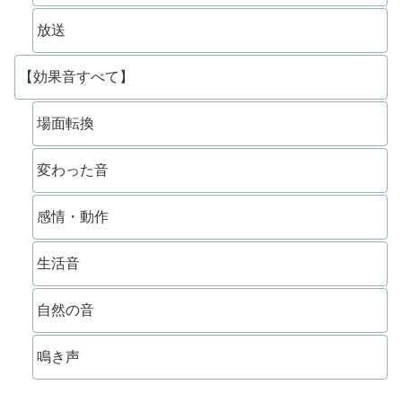
放送
【効果音すべて】
場面転換
変わった音
感情・動作
生活音
自然の音
鳴き声