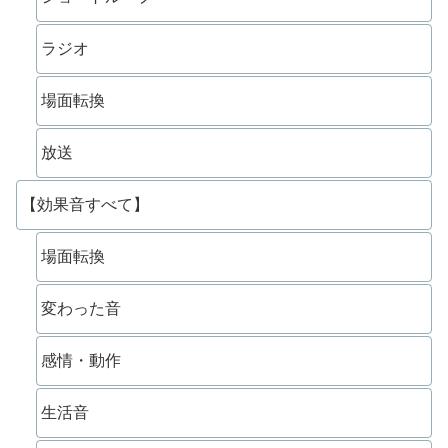
ラジオ
場面転換
放送
【効果音すべて】
場面転換
変わった音
感情・動作
生活音