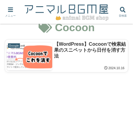
メニュー
音検索
Cocoon
【WordPress】Cocoonで検索結
Google
果のスニペットから日付を消す方
法
2024.10.16