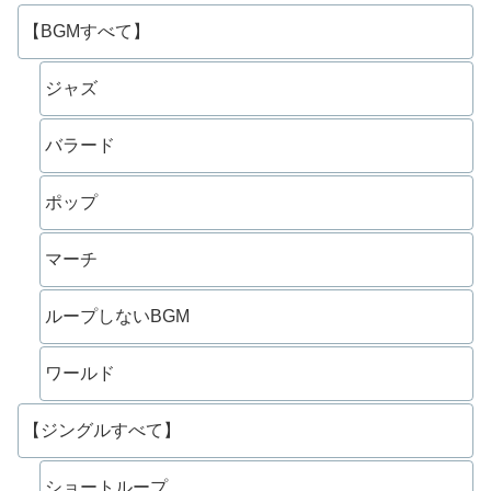
【BGMすべて】
ジャズ
バラード
ポップ
マーチ
ループしないBGM
ワールド
【ジングルすべて】
ショートループ