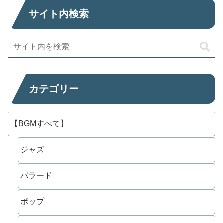
サイト内検索
カテゴリー
【BGMすべて】
ジャズ
バラード
ポップ