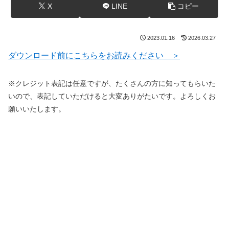
X
LINE
コピー
2023.01.16
2026.03.27
ダウンロード前にこちらをお読みください ＞
※クレジット表記は任意ですが、たくさんの方に知ってもらいた
いので、表記していただけると大変ありがたいです。よろしくお
願いいたします。