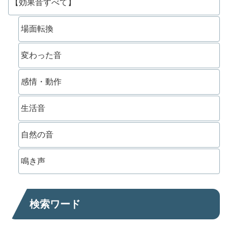
【効果音すべて】
場面転換
変わった音
感情・動作
生活音
自然の音
鳴き声
検索ワード