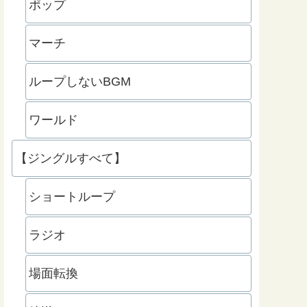
ポップ
マーチ
ループしないBGM
ワールド
【ジングルすべて】
ショートループ
ラジオ
場面転換