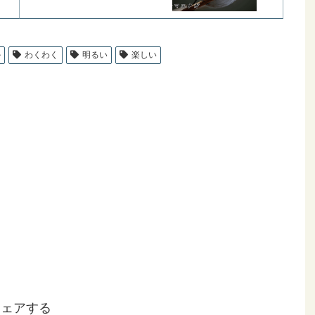
ル
わくわく
明るい
楽しい
シェアする