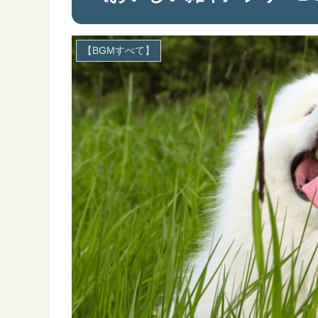
【BGMすべて】