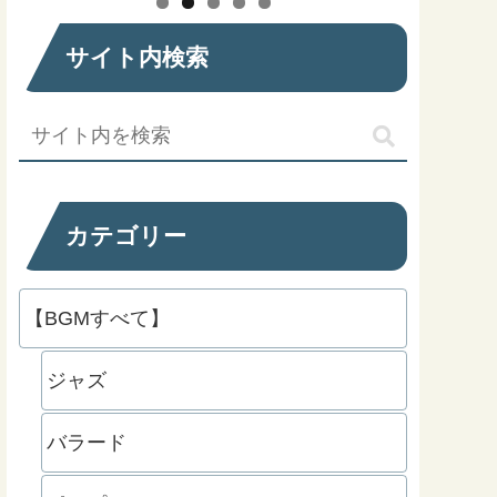
サイト内検索
カテゴリー
【BGMすべて】
ジャズ
バラード