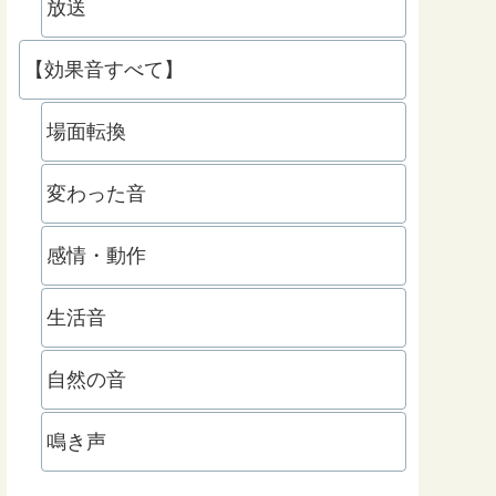
放送
【効果音すべて】
場面転換
変わった音
感情・動作
生活音
自然の音
鳴き声