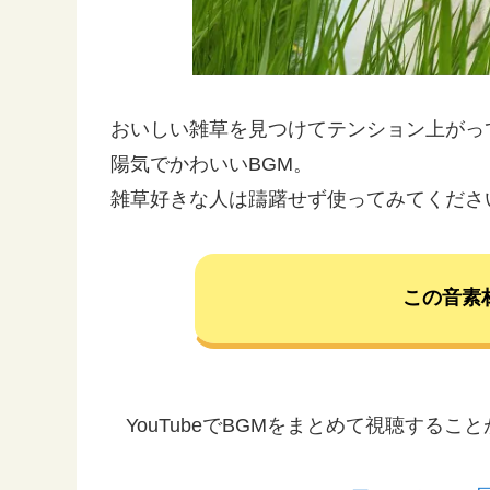
おいしい雑草を見つけてテンション上がっ
陽気でかわいいBGM。
雑草好きな人は躊躇せず使ってみてくださ
この音素
YouTubeでBGMをまとめて視聴する