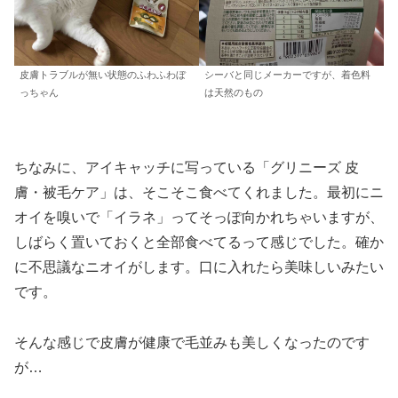
皮膚トラブルが無い状態のふわふわぼ
シーバと同じメーカーですが、着色料
っちゃん
は天然のもの
ちなみに、アイキャッチに写っている「グリニーズ 皮
膚・被毛ケア」は、そこそこ食べてくれました。最初にニ
オイを嗅いで「イラネ」ってそっぽ向かれちゃいますが、
しばらく置いておくと全部食べてるって感じでした。確か
に不思議なニオイがします。口に入れたら美味しいみたい
です。
そんな感じで皮膚が健康で毛並みも美しくなったのです
が…