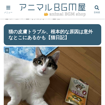
メニュー
音検索
ホーム
【ブログ】
猫
猫の皮膚トラブル、根本的な原因は意外
なとこにあるかも【猫日記】
猫