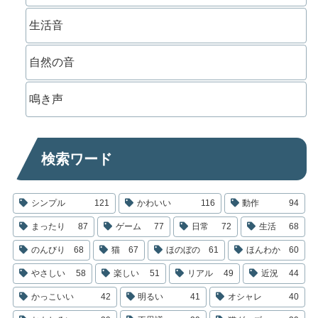
生活音
自然の音
鳴き声
検索ワード
シンプル
121
かわいい
116
動作
94
まったり
87
ゲーム
77
日常
72
生活
68
のんびり
68
猫
67
ほのぼの
61
ほんわか
60
やさしい
58
楽しい
51
リアル
49
近況
44
かっこいい
42
明るい
41
オシャレ
40