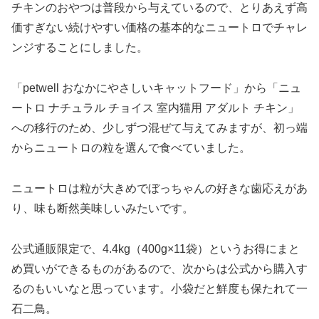
チキンのおやつは普段から与えているので、とりあえず高
価すぎない続けやすい価格の基本的なニュートロでチャレ
ンジすることにしました。
「petwell おなかにやさしいキャットフード」から「ニュ
ートロ ナチュラル チョイス 室内猫用 アダルト チキン」
への移行のため、少しずつ混ぜて与えてみますが、初っ端
からニュートロの粒を選んで食べていました。
ニュートロは粒が大きめでぼっちゃんの好きな歯応えがあ
り、味も断然美味しいみたいです。
公式通販限定で、4.4kg（400g×11袋）というお得にまと
め買いができるものがあるので、次からは公式から購入す
るのもいいなと思っています。小袋だと鮮度も保たれて一
石二鳥。