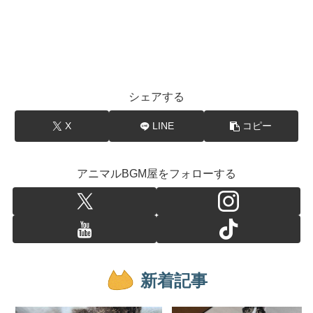
シェアする
X
LINE
コピー
アニマルBGM屋をフォローする
新着記事