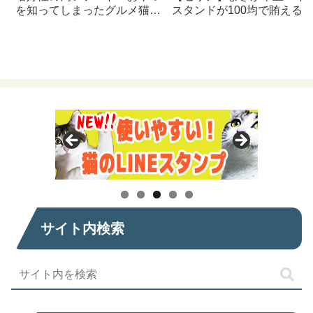
を知ってしまったグルメ猫の
スタンドが100均で賄える
ための体に良いおすすめフー
んて神すぎた
ド【猫日記】
サイト内検索