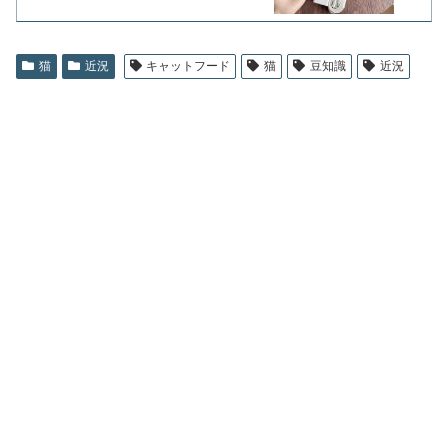
猫
近況
キャットフード
猫
豆知識
近況