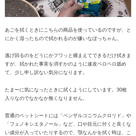
あごを拭くときにこちらの商品を使っているのですが、と
にかく湿ったもので拭かれるのが嫌いなぼっちゃん。
逃げ回るのをどうにかフワッと捕まえてできるだけ拭きま
すが、拭かれた事実を消すかのように速攻ペロペロ舐め
て、少し申し訳ない気分になります。
たまーに気になったときに拭くようにしています。30枚
入りなのでなかなか無くなりません。
普通のペットシートには「ベンザルコニウムクロリド」や
「フェノキシエタノール」など、口や目元に付くと良くな
い成分が入っていたりするので、顎なんかを拭く時は、こ