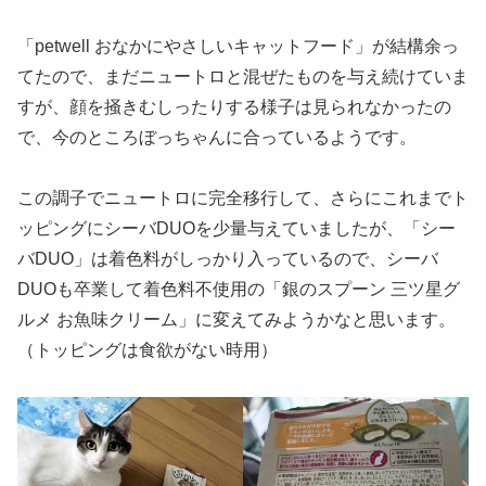
「petwell おなかにやさしいキャットフード」が結構余っ
てたので、まだニュートロと混ぜたものを与え続けていま
すが、顔を掻きむしったりする様子は見られなかったの
で、今のところぼっちゃんに合っているようです。
この調子でニュートロに完全移行して、さらにこれまでト
ッピングにシーバDUOを少量与えていましたが、「シー
バDUO」は着色料がしっかり入っているので、シーバ
DUOも卒業して着色料不使用の「銀のスプーン 三ツ星グ
ルメ お魚味クリーム」に変えてみようかなと思います。
（トッピングは食欲がない時用）