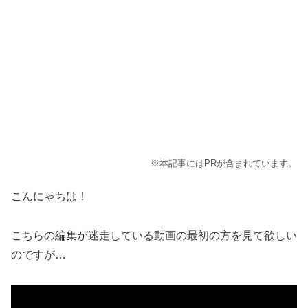
※本記事にはPRが含まれています。
こんにゃちは！
こちらの編集が迷走している動画の最初の方を見て欲しい
のですが…