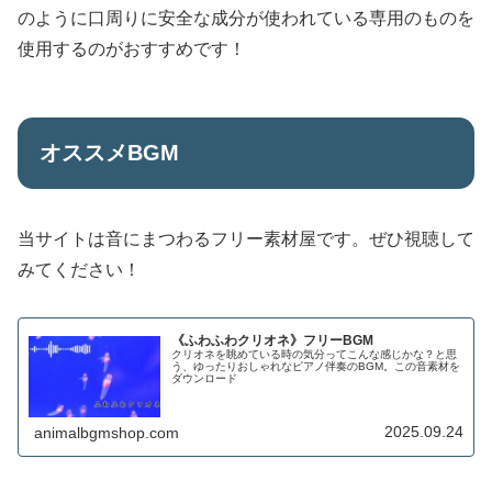
のように口周りに安全な成分が使われている専用のものを
使用するのがおすすめです！
オススメBGM
当サイトは音にまつわるフリー素材屋です。ぜひ視聴して
みてください！
《ふわふわクリオネ》フリーBGM
クリオネを眺めている時の気分ってこんな感じかな？と思
う、ゆったりおしゃれなピアノ伴奏のBGM。この音素材を
ダウンロード
2025.09.24
animalbgmshop.com