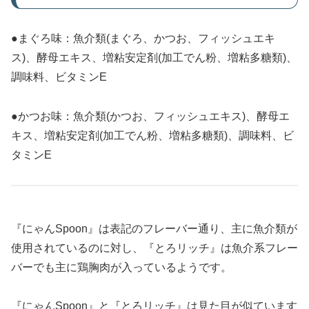
●まぐろ味：魚介類(まぐろ、かつお、フィッシュエキ
ス)、酵母エキス、増粘安定剤(加工でん粉、増粘多糖類)、
調味料、ビタミンE
●かつお味：魚介類(かつお、フィッシュエキス)、酵母エ
キス、増粘安定剤(加工でん粉、増粘多糖類)、調味料、ビ
タミンE
『にゃんSpoon』は表記のフレーバー通り、主に魚介類が
使用されているのに対し、『とろリッチ』は魚介系フレー
バーでも主に鶏胸肉が入っているようです。
『にゃんSpoon』と『とろリッチ』は見た目が似ています