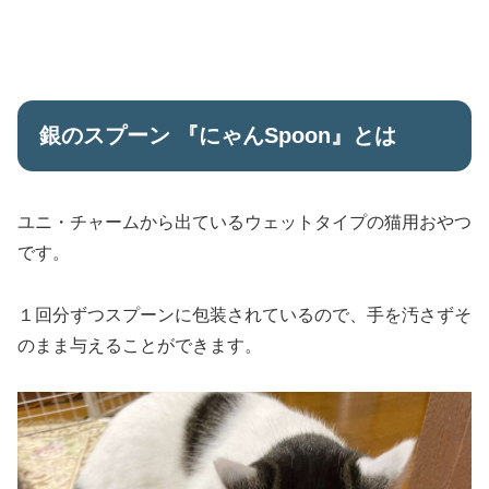
銀のスプーン 『にゃんSpoon』とは
ユニ・チャームから出ているウェットタイプの猫用おやつ
です。
１回分ずつスプーンに包装されているので、手を汚さずそ
のまま与えることができます。