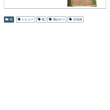
猫
レビュー
猫
猫おやつ
豆知識