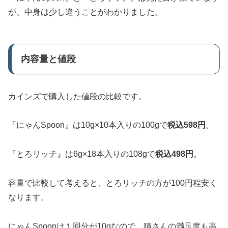
が、中身は少し違うことがわかりました。
内容量と値段
カインズで購入した値段の比較です。
『にゃんSpoon』は10g×10本入りの100gで
税込598円
。
『とろリッチ』は6g×18本入りの108gで
税込498円
。
容量で比較して考えると、とろリッチの方が100円程安く
なります。
にゃんSpoonは１回分が10gなので、猫さんの満足度も高