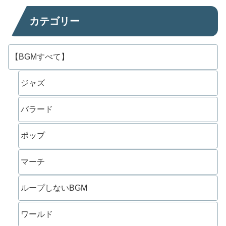
カテゴリー
【BGMすべて】
ジャズ
バラード
ポップ
マーチ
ループしないBGM
ワールド