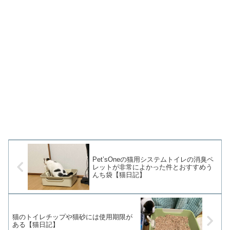
Pet’sOneの猫用システムトイレの消臭ペ
レットが非常によかった件とおすすめう
んち袋【猫日記】
猫のトイレチップや猫砂には使用期限が
ある【猫日記】