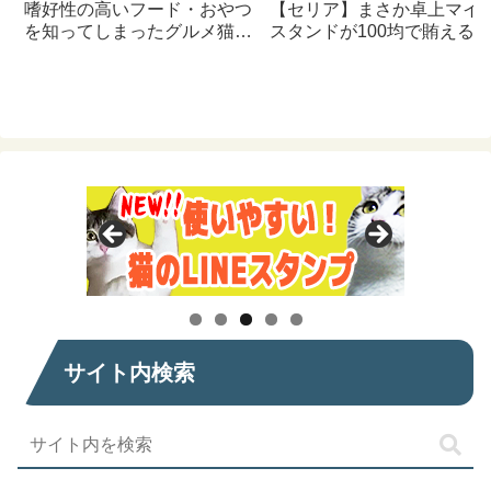
嗜好性の高いフード・おやつ
【セリア】まさか卓上マイ
を知ってしまったグルメ猫の
スタンドが100均で賄える
ための体に良いおすすめフー
んて神すぎた
ド【猫日記】
サイト内検索