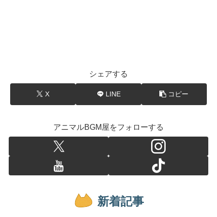
シェアする
X
LINE
コピー
アニマルBGM屋をフォローする
新着記事