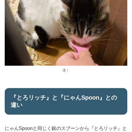
楽！
『とろリッチ』と『にゃんSpoon』との
違い
にゃんSpoonと同じく銀のスプーンから『とろリッチ』と