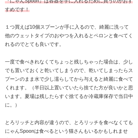
『にゃんSpoon』は容器を手に入れるために買うのがおす
すめです！
１つ買えば10個スプーンが手に入るので、綺麗に洗って
他のウェットタイプのおやつを入れるとペロンと食べてく
れるのでとても良いです。
一度で食べきれなくてちょっと残しちゃった場合は、少し
でも置いておくと乾いてしまうので、乾いてしまったらス
プーンのまま水で少し濡らしてから与えると綺麗に食べて
くれます。（半日以上置いていたら捨てた方が良いかと思
います。夏場は残したらすぐ捨てるか冷蔵庫保存で当日中
に。）
とろリッチと内容が違うので、とろリッチを食べなくても
にゃんSpoonは食べるという猫さんもいるかもしれませ