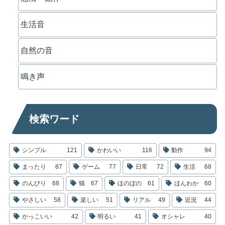
生活音
自然の音
鳴き声
検索ワード
シンプル
121
かわいい
116
動作
94
まったり
87
ゲーム
77
日常
72
生活
68
のんびり
68
猫
67
ほのぼの
61
ほんわか
60
やさしい
58
楽しい
51
リアル
49
近況
44
かっこいい
42
明るい
41
オシャレ
40