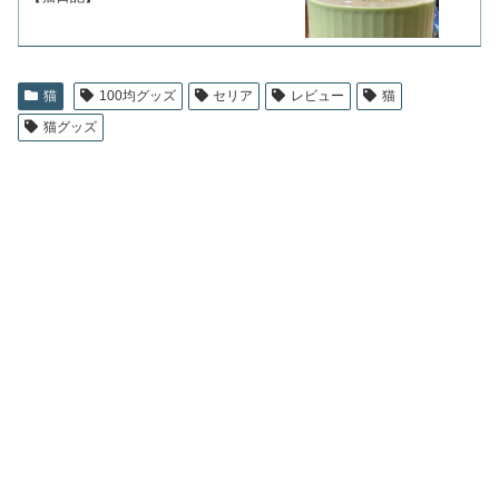
猫
100均グッズ
セリア
レビュー
猫
猫グッズ