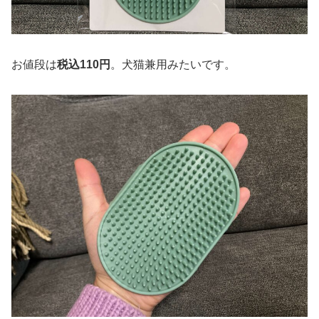
お値段は
税込110円
。犬猫兼用みたいです。