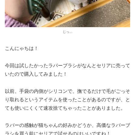
じっ…
こんにゃちは！
今回は試したかったラバーブラシがなんとセリアに売って
いたので購入してみました！
以前、手袋の内側がシリコンで、撫でるだけで毛がごっそ
り取れるというアイテムを使ったことがあるのですが、と
ても使いにくくて速攻捨てちゃったことがありました。
ラバーの感触が猫ちゃんの好みかどうか、高価なラバーブ
ラシを買う前にセリアで試せるのはいいですね！