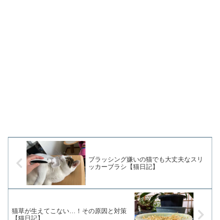
ブラッシング嫌いの猫でも大丈夫なスリ
ッカーブラシ【猫日記】
猫草が生えてこない…！その原因と対策
【猫日記】