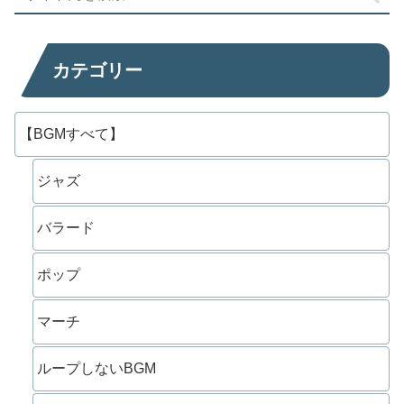
カテゴリー
【BGMすべて】
ジャズ
バラード
ポップ
マーチ
ループしないBGM