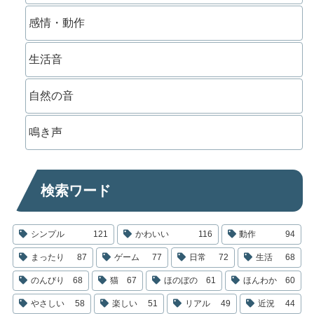
感情・動作
生活音
自然の音
鳴き声
検索ワード
シンプル
121
かわいい
116
動作
94
まったり
87
ゲーム
77
日常
72
生活
68
のんびり
68
猫
67
ほのぼの
61
ほんわか
60
やさしい
58
楽しい
51
リアル
49
近況
44