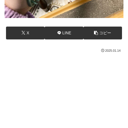
X
LINE
コピー
2025.01.14