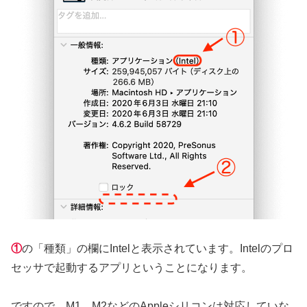
①
の「種類」の欄にIntelと表示されています。Intelのプロ
セッサで起動するアプリということになります。
ですので、M1、M2などのAppleシリコンは対応していな