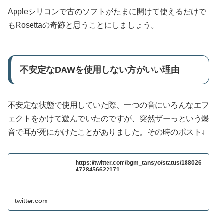
Appleシリコンで古のソフトがたまに開けて使えるだけで
もRosettaの奇跡と思うことにしましょう。
不安定なDAWを使用しない方がいい理由
不安定な状態で使用していた際、一つの音にいろんなエフ
ェクトをかけて遊んでいたのですが、突然ザーっという爆
音で耳が死にかけたことがありました。その時のポスト↓
https://twitter.com/bgm_tansyo/status/188026
4728456622171
twitter.com