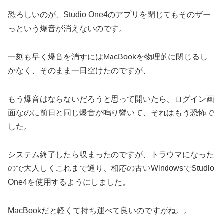
恐ろしいのが、Studio One4のアプリを閉じてもそのザー
っという爆音が消えないのです。
一刻も早く爆音を消すにはMacBookを物理的に閉じるし
かなく、そのまま一日空けたのですが、
もう爆音はならないだろうと思って開いたら、ログイン画
面なのに前日と同じ爆音が鳴り響いて、それはもう恐怖で
した。
システム終了したら収まったのですが、トラウマになった
ので大人しくこれまで通り、相応の古いWindowsでStudio
One4を使用するようにしました。
MacBookだと軽くて持ち運べて良いのですがね。。