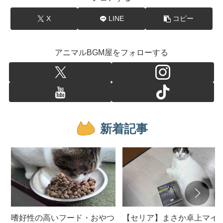
X
LINE
コピー
アニマルBGM屋をフォローする
新着記事
嗜好性の高いフード・おやつ
【セリア】まさか卓上マイ