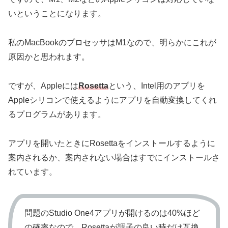
いということになります。
私のMacBookのプロセッサはM1なので、明らかにこれが
原因かと思われます。
ですが、Appleには
Rosetta
という、Intel用のアプリを
Appleシリコンで使えるようにアプリを自動変換してくれ
るプログラムがあります。
アプリを開いたときにRosettaをインストールするように
案内されるか、案内されない場合はすでにインストールさ
れています。
問題のStudio One4アプリが開けるのは40%ほど
の確率なので、Rosettaが調子の良い時だけ互換