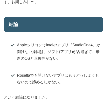
す。お楽しみに〜。
結論
AppleシリコンでIntelのアプリ『StudioOne4』が
開けない原因は、ソフト(アプリ)が古過ぎて、最
新のOSと互換性がない。
Rosettaでも開けないアプリはもうどうしようも
ないので諦めるしかない。
という結論になりました。