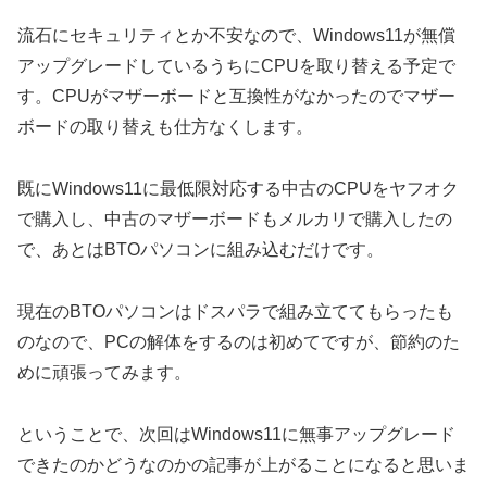
流石にセキュリティとか不安なので、Windows11が無償
アップグレードしているうちにCPUを取り替える予定で
す。CPUがマザーボードと互換性がなかったのでマザー
ボードの取り替えも仕方なくします。
既にWindows11に最低限対応する中古のCPUをヤフオク
で購入し、中古のマザーボードもメルカリで購入したの
で、あとはBTOパソコンに組み込むだけです。
現在のBTOパソコンはドスパラで組み立ててもらったも
のなので、PCの解体をするのは初めてですが、節約のた
めに頑張ってみます。
ということで、次回はWindows11に無事アップグレード
できたのかどうなのかの記事が上がることになると思いま