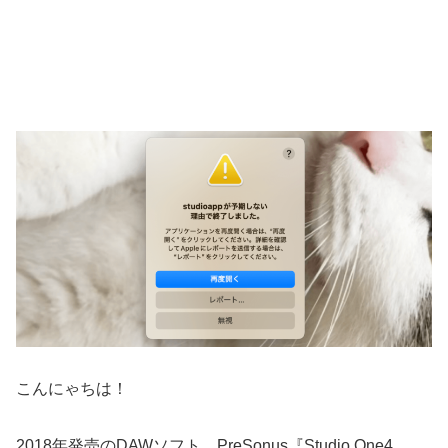
こんにゃちは！
2018年発売のDAWソフト、PreSonus『Studio One4