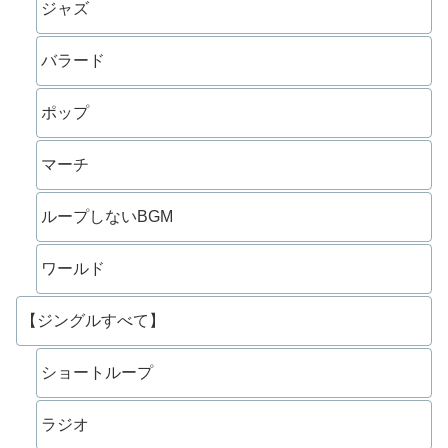
ジャズ
バラード
ポップ
マーチ
ループしないBGM
ワールド
【ジングルすべて】
ショートループ
ラジオ