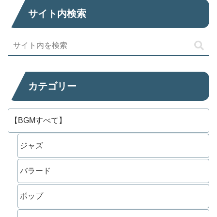
サイト内検索
カテゴリー
【BGMすべて】
ジャズ
バラード
ポップ