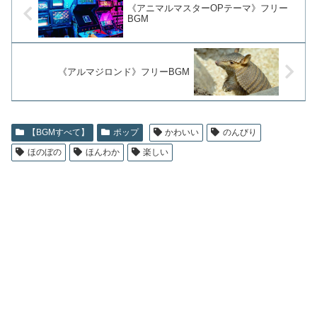
《アニマルマスターOPテーマ》フリー
BGM
《アルマジロンド》フリーBGM
【BGMすべて】
ポップ
かわいい
のんびり
ほのぼの
ほんわか
楽しい