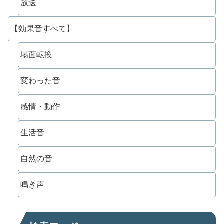
放送
【効果音すべて】
場面転換
変わった音
感情・動作
生活音
自然の音
鳴き声