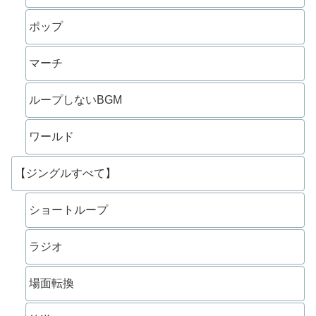
ポップ
マーチ
ループしないBGM
ワールド
【ジングルすべて】
ショートループ
ラジオ
場面転換