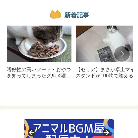
新着記事
嗜好性の高いフード・おやつ
【セリア】まさか卓上マイ
を知ってしまったグルメ猫の
スタンドが100均で賄える
ための体に良いおすすめフー
んて神すぎた
ド【猫日記】