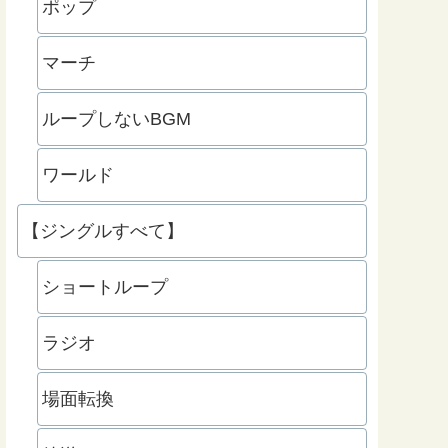
ポップ
マーチ
ループしないBGM
ワールド
【ジングルすべて】
ショートループ
ラジオ
場面転換