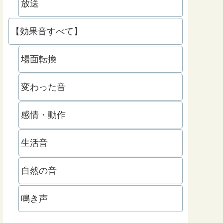
放送
【効果音すべて】
場面転換
変わった音
感情・動作
生活音
自然の音
鳴き声