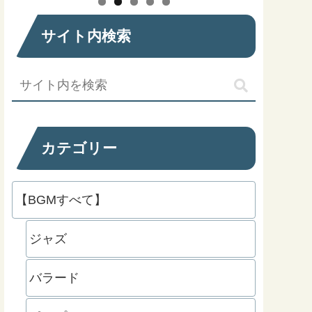
サイト内検索
カテゴリー
【BGMすべて】
ジャズ
バラード