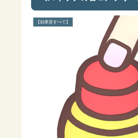
【効果音すべて】