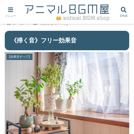
メニュー
音検索
ホーム
【効果音すべて】
《掃く音》フリー効果音
【効果音すべて】