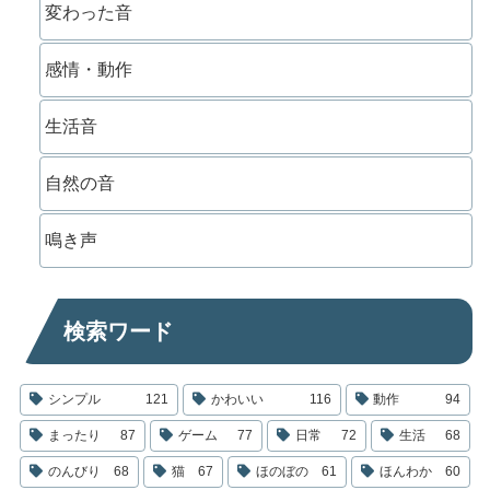
変わった音
感情・動作
生活音
自然の音
鳴き声
検索ワード
シンプル
121
かわいい
116
動作
94
まったり
87
ゲーム
77
日常
72
生活
68
のんびり
68
猫
67
ほのぼの
61
ほんわか
60