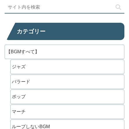
カテゴリー
【BGMすべて】
ジャズ
バラード
ポップ
マーチ
ループしないBGM