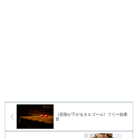
《音階が下がるオルゴール》フリー効果
音