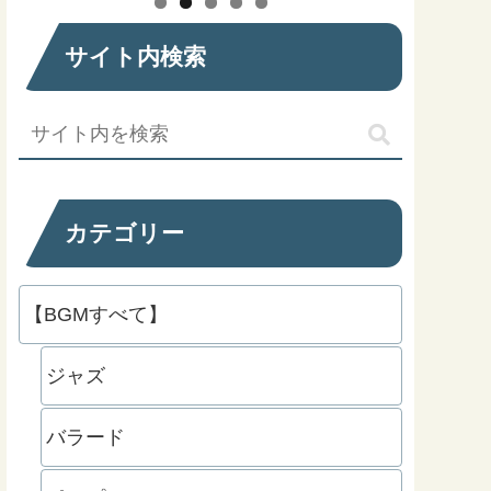
サイト内検索
カテゴリー
【BGMすべて】
ジャズ
バラード