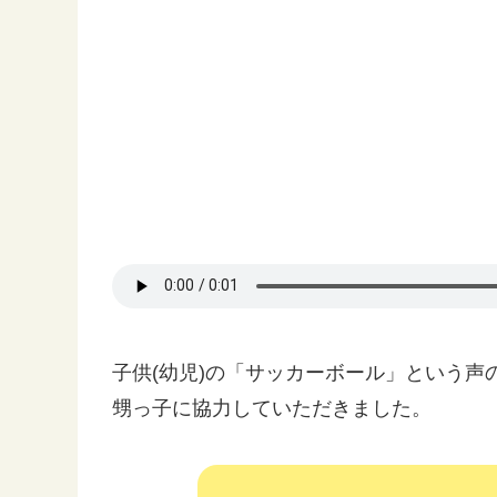
子供(幼児)の「サッカーボール」という
甥っ子に協力していただきました。