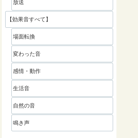
放送
【効果音すべて】
場面転換
変わった音
感情・動作
生活音
自然の音
鳴き声