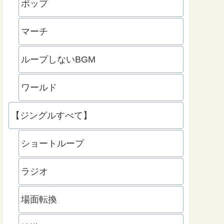
ポップ
マーチ
ループしないBGM
ワールド
【ジングルすべて】
ショートループ
ラジオ
場面転換