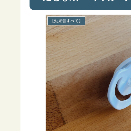
【効果音すべて】