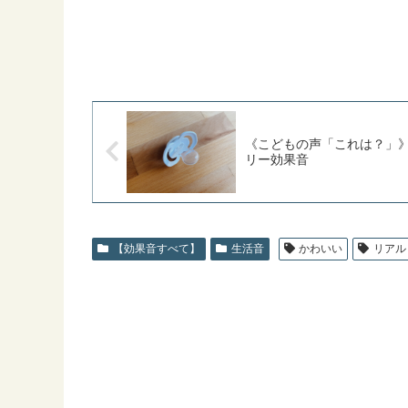
《こどもの声「これは？」
リー効果音
【効果音すべて】
生活音
かわいい
リアル