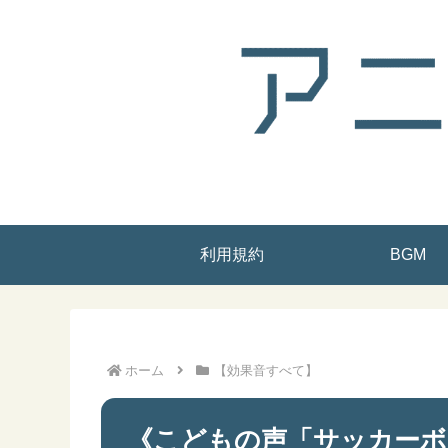
利用規約
BGM
ホーム
【効果音すべて】
《こどもの声「サッカーボ