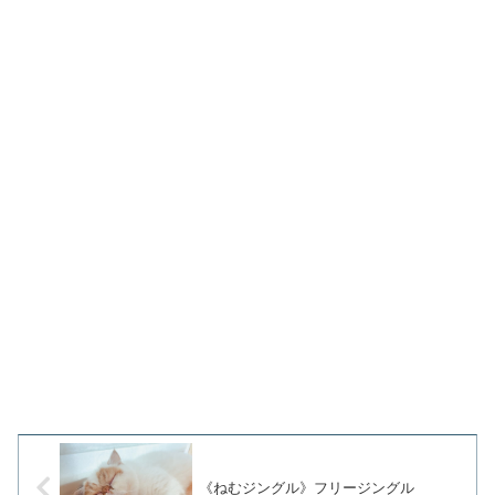
《ねむジングル》フリージングル