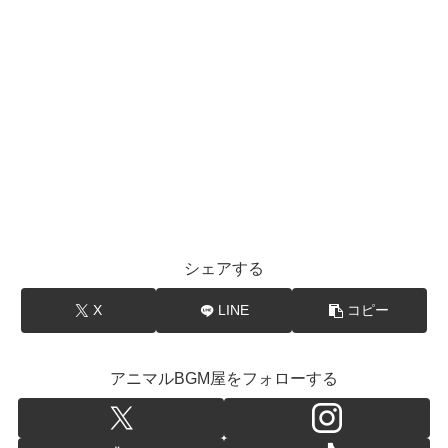
シェアする
X
LINE
コピー
アニマルBGM屋をフォローする