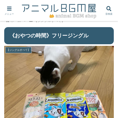
メニュー
音検索
ホーム
【ジングルすべて】
《おやつの時間》フリージングル
【ジングルすべて】