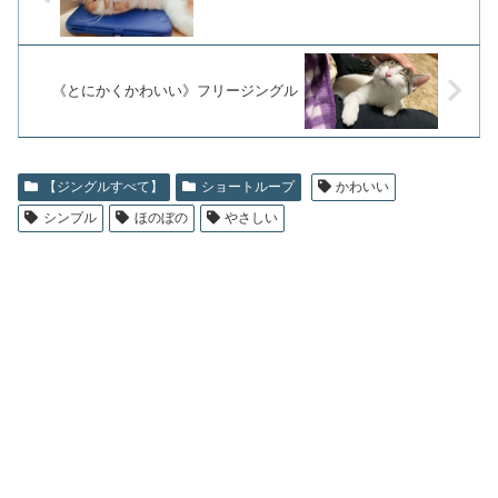
《とにかくかわいい》フリージングル
【ジングルすべて】
ショートループ
かわいい
シンプル
ほのぼの
やさしい