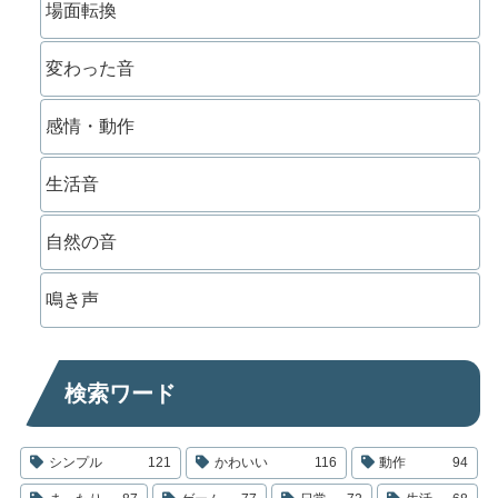
場面転換
変わった音
感情・動作
生活音
自然の音
鳴き声
検索ワード
シンプル
121
かわいい
116
動作
94