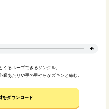
とくるループできるジングル。
心臓あたりや手の甲やらがズキンと痛む。
材をダウンロード