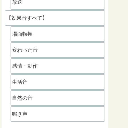
放送
【効果音すべて】
場面転換
変わった音
感情・動作
生活音
自然の音
鳴き声