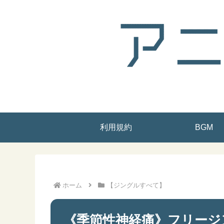
利用規約
BGM
ホーム
【ジングルすべて】
《季節性神経痛》フリージ