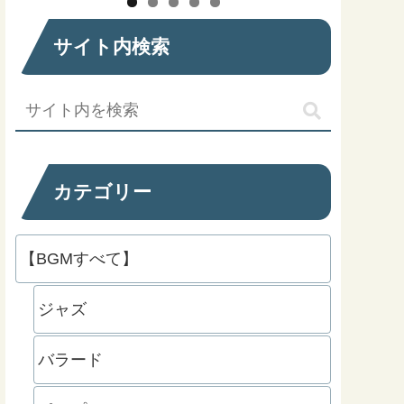
サイト内検索
カテゴリー
【BGMすべて】
ジャズ
バラード