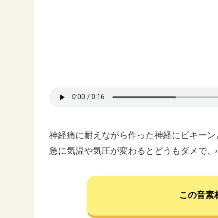
神経痛に耐えながら作った神経にピキーン
急に気温や気圧が変わるとどうもダメで、
この音素