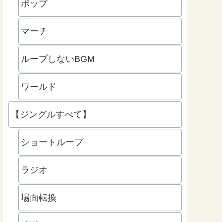
ポップ
マーチ
ループしないBGM
ワールド
【ジングルすべて】
ショートループ
ラジオ
場面転換