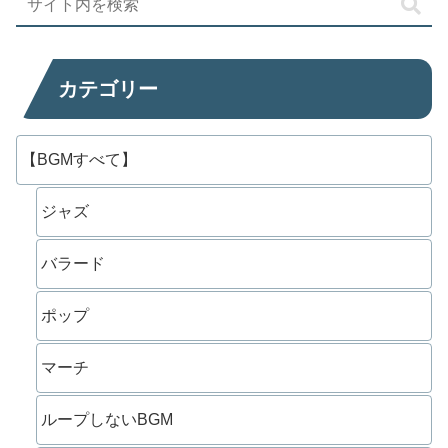
カテゴリー
【BGMすべて】
ジャズ
バラード
ポップ
マーチ
ループしないBGM