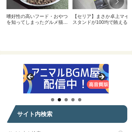
嗜好性の高いフード・おやつ
【セリア】まさか卓上マイ
を知ってしまったグルメ猫の
スタンドが100均で賄える
ための体に良いおすすめフー
んて神すぎた
ド【猫日記】
サイト内検索