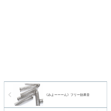
《みよーーーん》フリー効果音