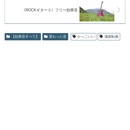
《ROCKギター２》フリー効果音
【効果音すべて】
変わった音
かっこいい
場面転換