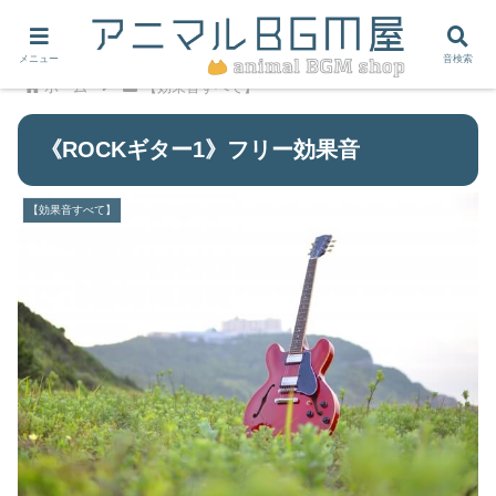
メニュー
音検索
ホーム
【効果音すべて】
《ROCKギター1》フリー効果音
【効果音すべて】