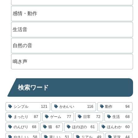
感情・動作
生活音
自然の音
鳴き声
検索ワード
シンプル
121
かわいい
116
動作
94
まったり
87
ゲーム
77
日常
72
生活
68
のんびり
68
猫
67
ほのぼの
61
ほんわか
60
やさしい
58
楽しい
51
リアル
49
近況
44