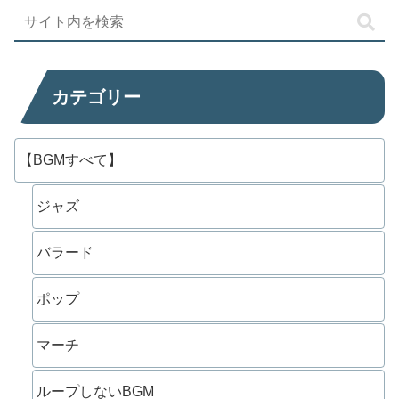
カテゴリー
【BGMすべて】
ジャズ
バラード
ポップ
マーチ
ループしないBGM