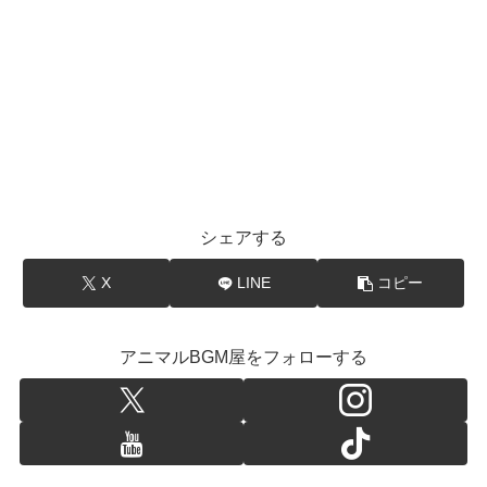
シェアする
X
LINE
コピー
アニマルBGM屋をフォローする