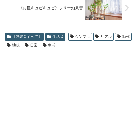
《お皿キュピキュピ》フリー効果音
【効果音すべて】
生活音
シンプル
リアル
動作
地味
日常
生活