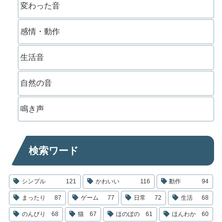
変わった音
感情・動作
生活音
自然の音
鳴き声
検索ワード
シンプル
121
かわいい
116
動作
94
まったり
87
ゲーム
77
日常
72
生活
68
のんびり
68
猫
67
ほのぼの
61
ほんわか
60