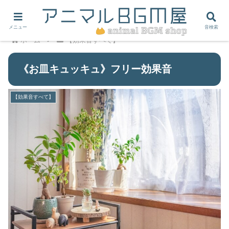
メニュー
音検索
ホーム
【効果音すべて】
《お皿キュッキュ》フリー効果音
【効果音すべて】