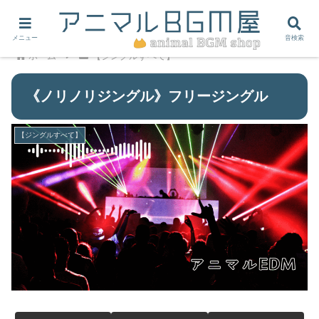
メニュー
音検索
ホーム
【ジングルすべて】
《ノリノリジングル》フリージングル
【ジングルすべて】