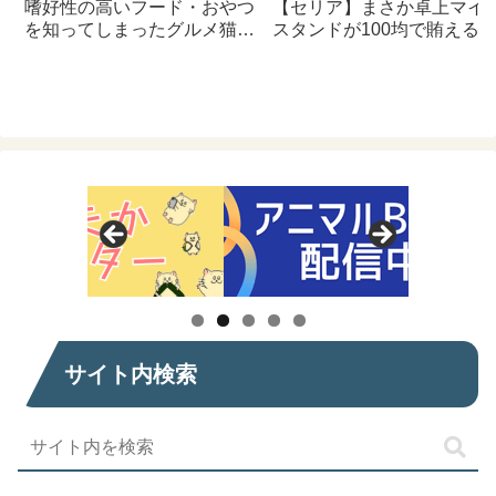
嗜好性の高いフード・おやつ
【セリア】まさか卓上マイ
を知ってしまったグルメ猫の
スタンドが100均で賄える
ための体に良いおすすめフー
んて神すぎた
ド【猫日記】
サイト内検索