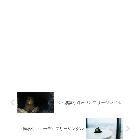
《不思議な終わり》フリージングル
《簡素セレナーデ》フリージングル