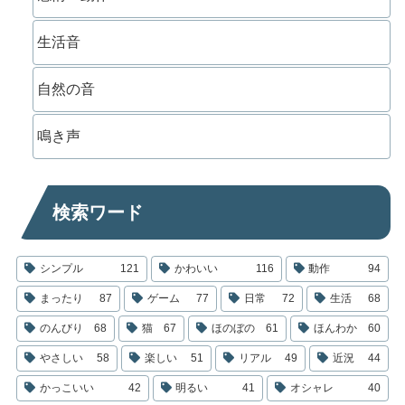
生活音
自然の音
鳴き声
検索ワード
シンプル
121
かわいい
116
動作
94
まったり
87
ゲーム
77
日常
72
生活
68
のんびり
68
猫
67
ほのぼの
61
ほんわか
60
やさしい
58
楽しい
51
リアル
49
近況
44
かっこいい
42
明るい
41
オシャレ
40