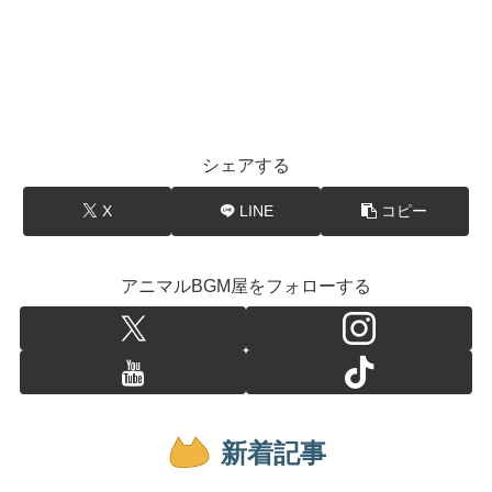
シェアする
X
LINE
コピー
アニマルBGM屋をフォローする
新着記事