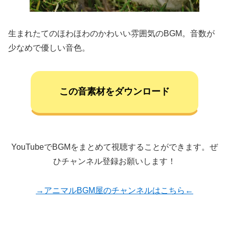
生まれたてのほわほわのかわいい雰囲気のBGM。音数が
少なめで優しい音色。
この音素材をダウンロード
YouTubeでBGMをまとめて視聴することができます。ぜ
ひチャンネル登録お願いします！
→アニマルBGM屋のチャンネルはこちら←