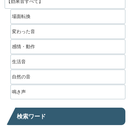
【効果音すべて】
場面転換
変わった音
感情・動作
生活音
自然の音
鳴き声
検索ワード