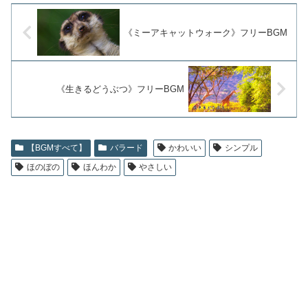
《ミーアキャットウォーク》フリーBGM
《生きるどうぶつ》フリーBGM
【BGMすべて】
バラード
かわいい
シンプル
ほのぼの
ほんわか
やさしい