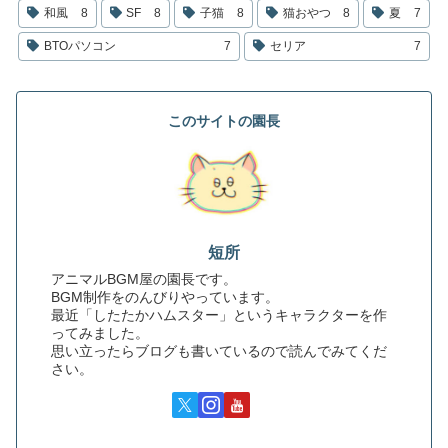
和風
8
SF
8
子猫
8
猫おやつ
8
夏
7
BTOパソコン
7
セリア
7
このサイトの園長
短所
アニマルBGM屋の園長です。
BGM制作をのんびりやっています。
最近「したたかハムスター」というキャラクターを作
ってみました。
思い立ったらブログも書いているので読んでみてくだ
さい。