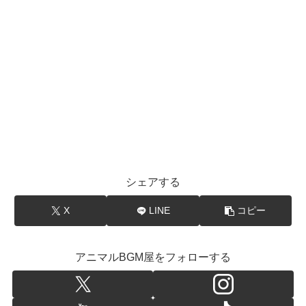
シェアする
X
LINE
コピー
アニマルBGM屋をフォローする