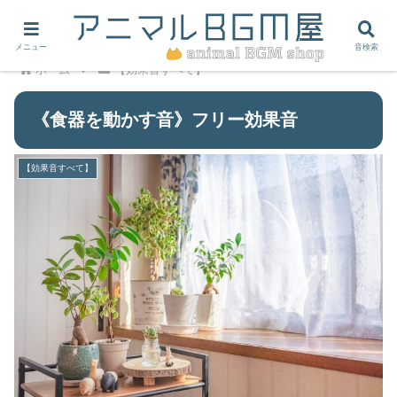
メニュー
音検索
ホーム
【効果音すべて】
《食器を動かす音》フリー効果音
【効果音すべて】