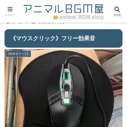
メニュー
音検索
ホーム
【効果音すべて】
《マウスクリック》フリー効果音
【効果音すべて】