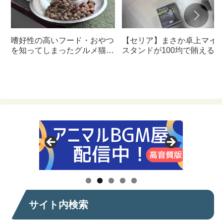
嗜好性の高いフード・おやつ
【セリア】まさか卓上マイ
を知ってしまったグルメ猫の
スタンドが100均で賄える
ための体に良いおすすめフー
んて神すぎた
ド【猫日記】
サイト内検索