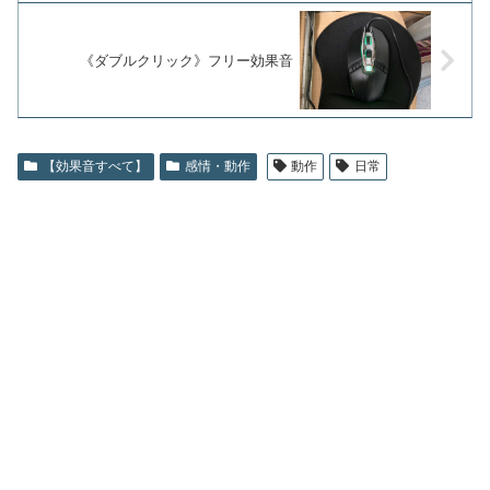
《ダブルクリック》フリー効果音
【効果音すべて】
感情・動作
動作
日常