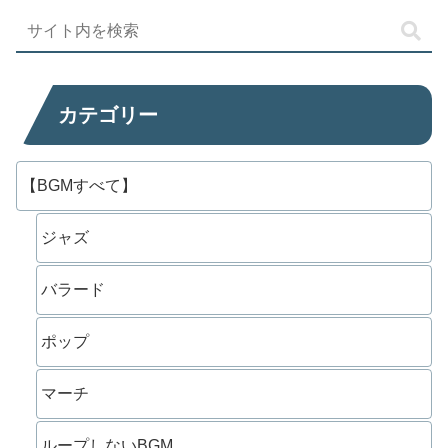
カテゴリー
【BGMすべて】
ジャズ
バラード
ポップ
マーチ
ループしないBGM