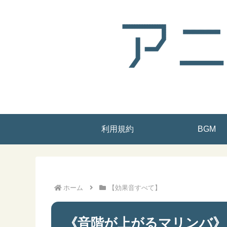
利用規約
BGM
ホーム
【効果音すべて】
《音階が上がるマリンバ》