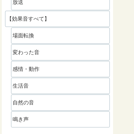
放送
【効果音すべて】
場面転換
変わった音
感情・動作
生活音
自然の音
鳴き声