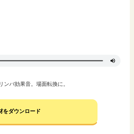
リンバ効果音。場面転換に。
材をダウンロード