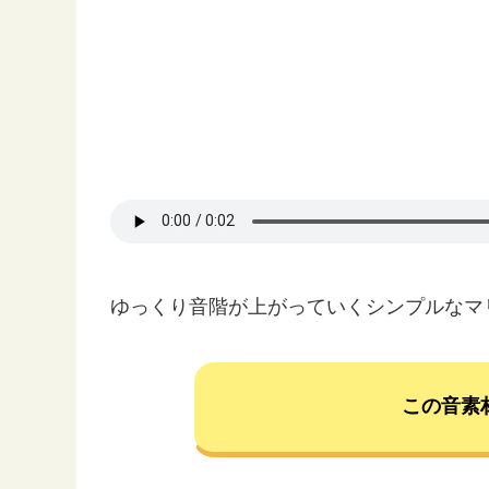
ゆっくり音階が上がっていくシンプルなマ
この音素