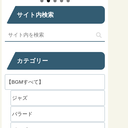
サイト内検索
カテゴリー
【BGMすべて】
ジャズ
バラード