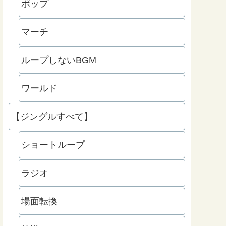
ポップ
マーチ
ループしないBGM
ワールド
【ジングルすべて】
ショートループ
ラジオ
場面転換