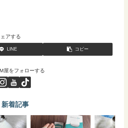
シェアする
LINE
コピー
GM屋をフォローする
新着記事