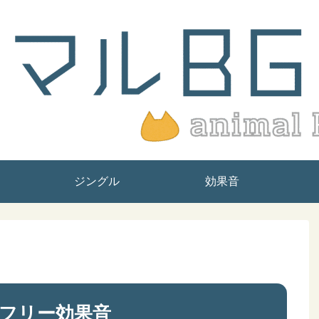
ジングル
効果音
フリー効果音