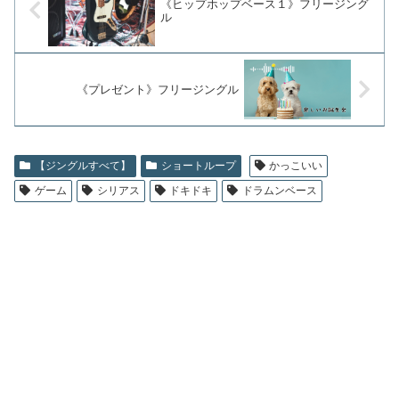
《ヒップホップベース１》フリージング
ル
《プレゼント》フリージングル
【ジングルすべて】
ショートループ
かっこいい
ゲーム
シリアス
ドキドキ
ドラムンベース