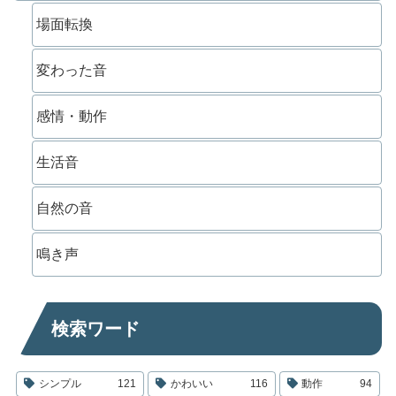
場面転換
変わった音
感情・動作
生活音
自然の音
鳴き声
検索ワード
シンプル
121
かわいい
116
動作
94