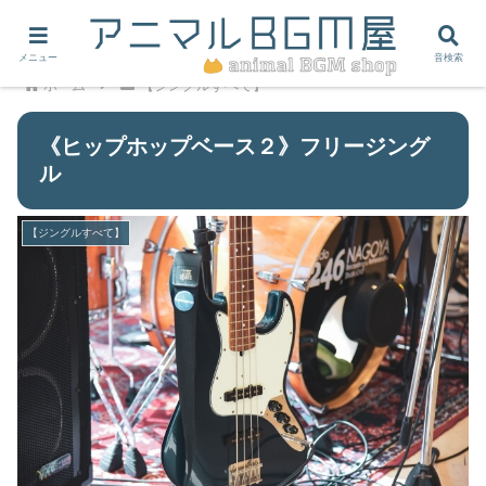
メニュー
音検索
ホーム
【ジングルすべて】
《ヒップホップベース２》フリージング
ル
【ジングルすべて】