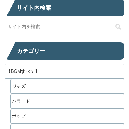
サイト内検索
カテゴリー
【BGMすべて】
ジャズ
バラード
ポップ