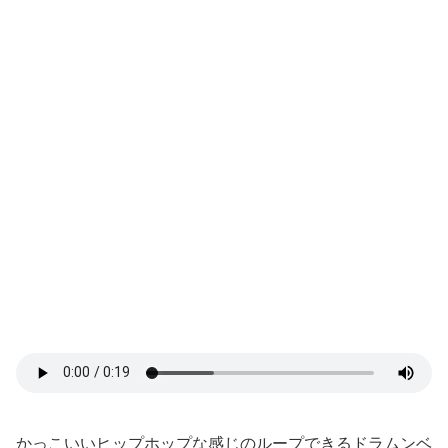
かっこいいヒップホップな感じのループできるドラムンベ