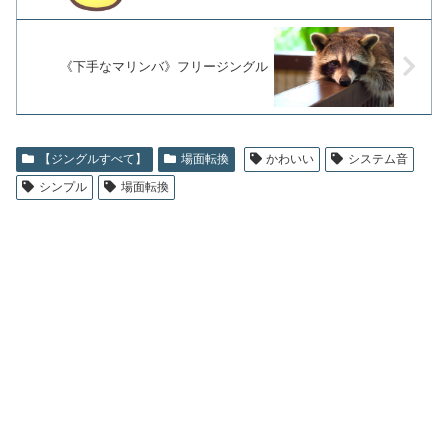
《下手なマリンバ》フリージングル
【ジングルすべて】
場面転換
かわいい
システム音
シンプル
場面転換