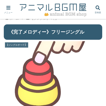
メニュー
音検索
ホーム
【ジングルすべて】
《完了メロディー》フリージングル
【ジングルすべて】