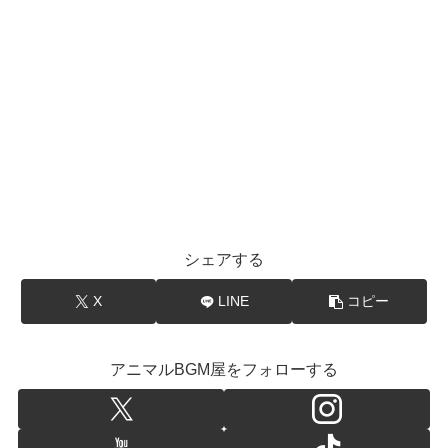
シェアする
X
LINE
コピー
アニマルBGM屋をフォローする