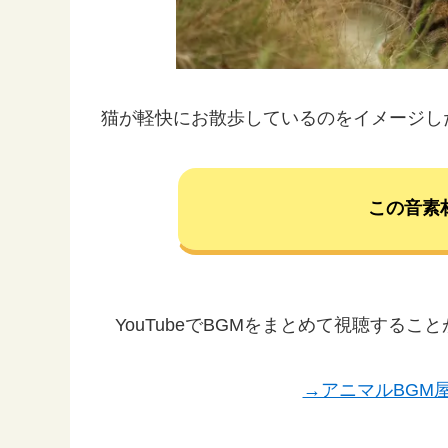
猫が軽快にお散歩しているのをイメージし
この音素
YouTubeでBGMをまとめて視聴する
→アニマルBGM