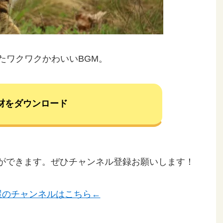
たワクワクかわいいBGM。
材をダウンロード
ことができます。ぜひチャンネル登録お願いします！
屋のチャンネルはこちら←