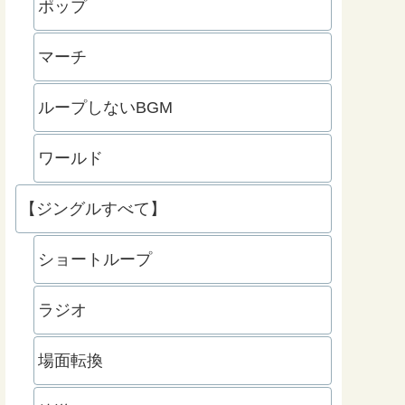
ポップ
マーチ
ループしないBGM
ワールド
【ジングルすべて】
ショートループ
ラジオ
場面転換