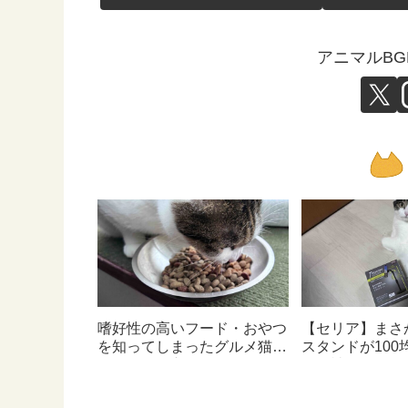
アニマルB
嗜好性の高いフード・おやつ
【セリア】まさ
を知ってしまったグルメ猫の
スタンドが100
ための体に良いおすすめフー
んて神すぎた
ド【猫日記】