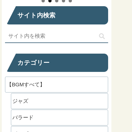
サイト内検索
カテゴリー
【BGMすべて】
ジャズ
バラード