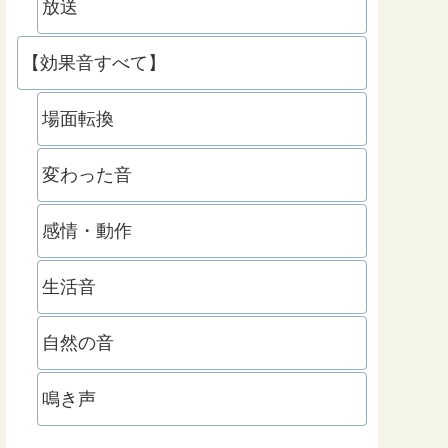
放送
【効果音すべて】
場面転換
変わった音
感情・動作
生活音
自然の音
鳴き声