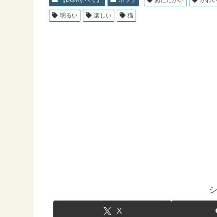
明るい
楽しい
猫
X