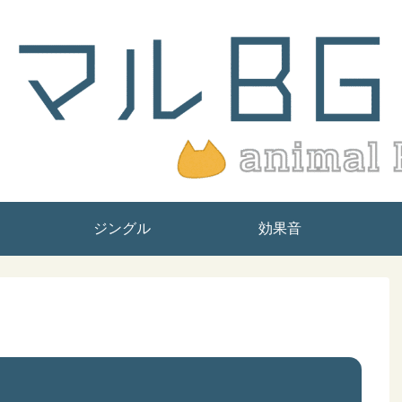
ジングル
効果音