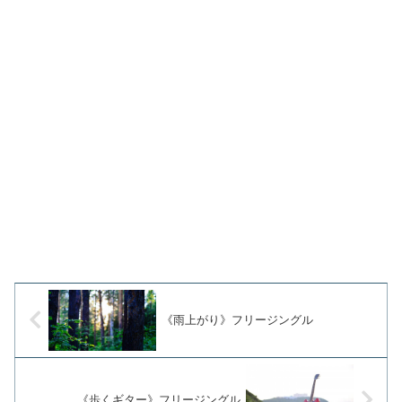
《雨上がり》フリージングル
《歩くギター》フリージングル