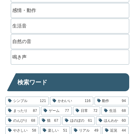
感情・動作
生活音
自然の音
鳴き声
検索ワード
シンプル
121
かわいい
116
動作
94
まったり
87
ゲーム
77
日常
72
生活
68
のんびり
68
猫
67
ほのぼの
61
ほんわか
60
やさしい
58
楽しい
51
リアル
49
近況
44