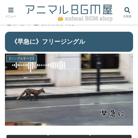
メニュー
音検索
ホーム
【ジングルすべて】
《早急に》フリージングル
【ジングルすべて】