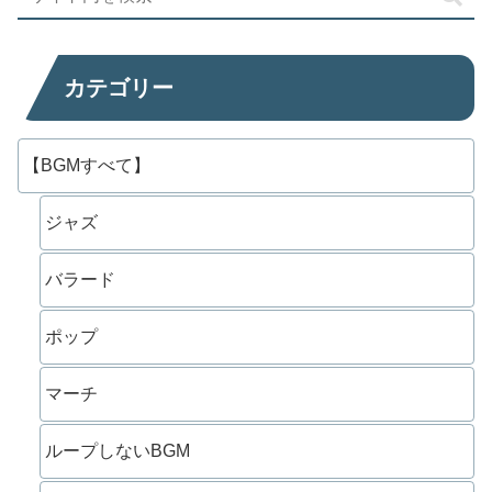
カテゴリー
【BGMすべて】
ジャズ
バラード
ポップ
マーチ
ループしないBGM