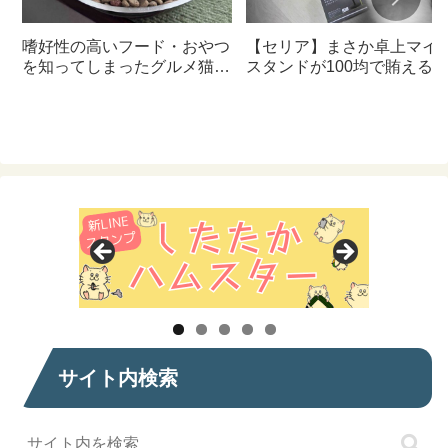
嗜好性の高いフード・おやつ
【セリア】まさか卓上マイ
を知ってしまったグルメ猫の
スタンドが100均で賄える
ための体に良いおすすめフー
んて神すぎた
ド【猫日記】
サイト内検索